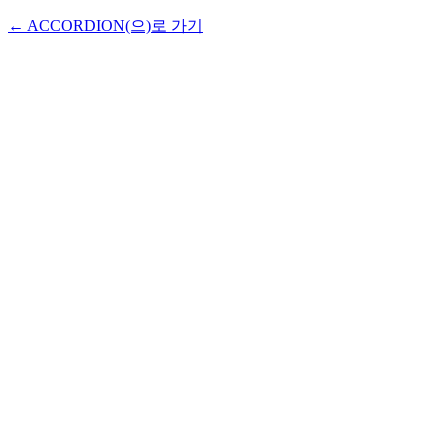
← ACCORDION(으)로 가기