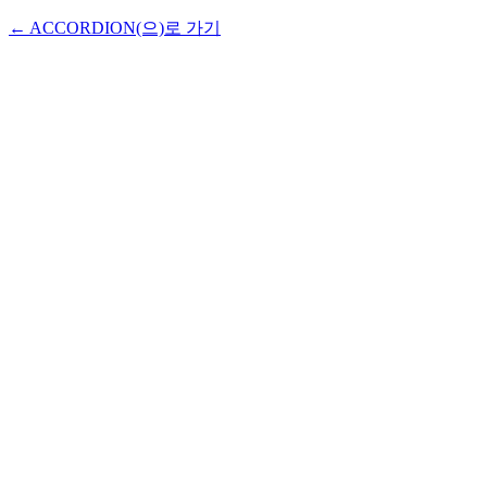
← ACCORDION(으)로 가기