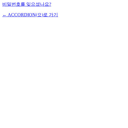
비밀번호를 잊으셨나요?
← ACCORDION(으)로 가기