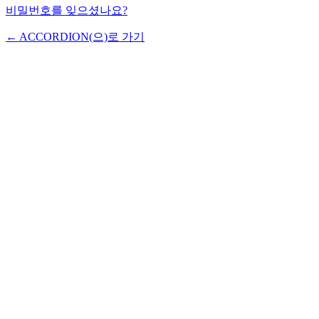
비밀번호를 잊으셨나요?
← ACCORDION(으)로 가기