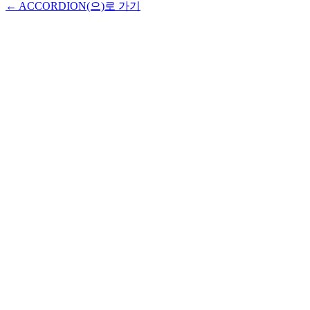
← ACCORDION(으)로 가기