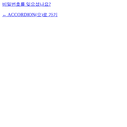
비밀번호를 잊으셨나요?
← ACCORDION(으)로 가기