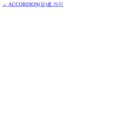
← ACCORDION(으)로 가기