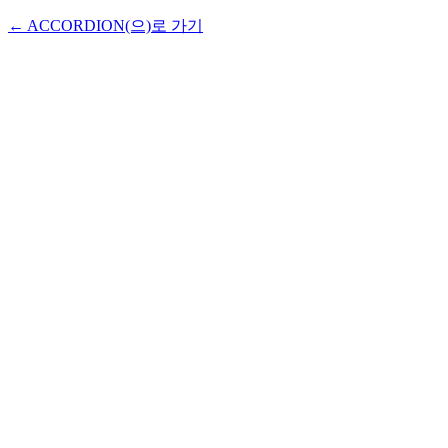
← ACCORDION(으)로 가기