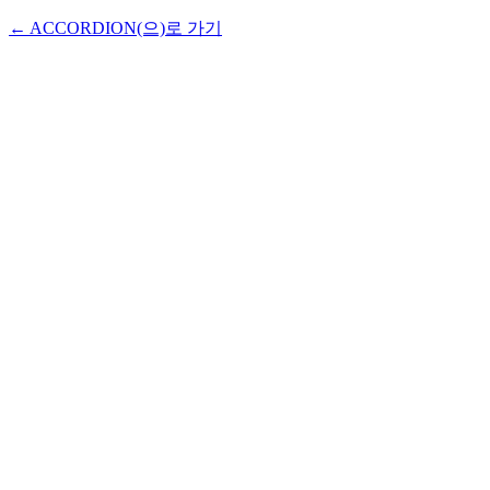
← ACCORDION(으)로 가기