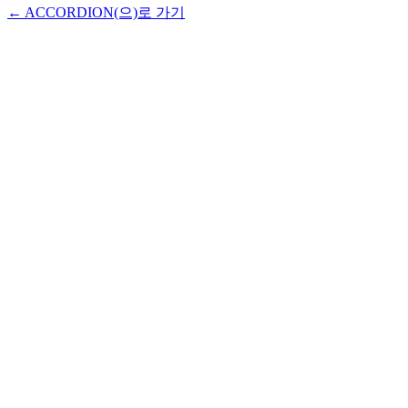
← ACCORDION(으)로 가기