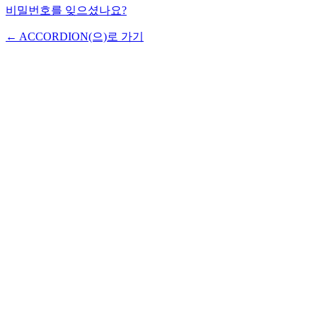
비밀번호를 잊으셨나요?
← ACCORDION(으)로 가기