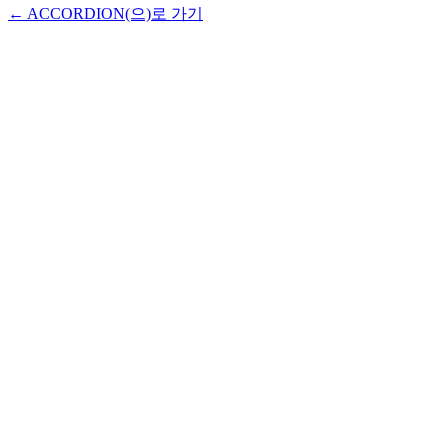
← ACCORDION(으)로 가기