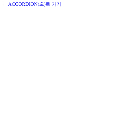
← ACCORDION(으)로 가기