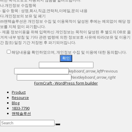
떠한 목적으로도 사용되지 않음을 알려드립니다.
나.개인정보 수집항목
- 필수 항목 : 성명,회사,직급,연락처,이메일,문의 내용
다.개인정보의 보유 및 폐기
㈜맨텍솔루션은 개인정보 수집 및 이용목적이 달성된 후에는 예외없이 해당 정
보를 지체 없이 파기합니다.
- 제품 정보이용을 위해 입력하신 개인정보는 목적이 달성된 후 별도의 DB로 옮
겨져 내부 방침 및 기타 관련 법령에 의한 정보보호 사유에 따라(보유 및 이용기
간 참조) 일정 기간 저장된 후 파기되어집니다.
해당내용을 확인하였으며, 개인정보 수집 및 이용에 대한 동의합니다.
확인
keyboard_arrow_left
Previous
Next
keyboard_arrow_right
FormCraft - WordPress form builder
Product
Resource
Blog
1833-7790
맨텍솔루션