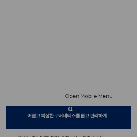
Why ACCORDION?
Open Mobile Menu
01
어렵고 복잡한 쿠버네티스를 쉽고 편리하게
엔터프라이즈 환경에 적합한 쿠버네티스 구성 및 운영관리