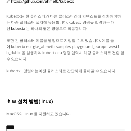
🔗
https://github.com/ahmetb/kubectx
Kubectx는 한 클러스터와 다른 클러스터간에 컨텍스트를 전환해야하
는 다중 클러스터 설치에 유용합니다. kubectl 명령을 입력하는 대
신
kubectx
는 하나의 짧은 명령으로 작동합니다.
또한 긴 클러스터 이름을 별칭으로 지정할 수도 있습니다. 예를 들
어
kubectx eu=gke_ahmetb-samples-playground_europe-west1-
b_dublin
을 실행하여
kubectx eu
명령 입력시 해당 클러스터로 전환 할
수 있습니다.
kubectx -
명령어는이전 클러스터로 간단하게 돌아갈 수 있습니다.
👨‍💻 설치 방법(linux)
MacOS와 Linux 를 지원하고 있습니다.