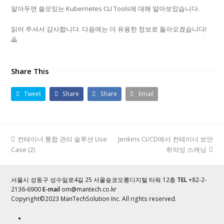
알아두면 쓸모있는 Kubernetes CLI Tools에 대해 알아보았습니다.
읽어 주셔서 감사합니다. 다음에는 더 유용한 정보로 돌아오겠습니다!
🙇
Share This
Tweet
Share
Share
Email
previous
컨테이너 통합 관리 솔루션 Use
Jenkins CI/CD에서 컨테이너 보안
next
Case (2)
post:
post:
취약성 스캐닝
서울시 성동구 성수일로4길 25 서울숲코오롱디지털 타워 12층
TEL
+82-2-
2136-6900
E-mail
om@mantech.co.kr
Copyright©2023 ManTechSolution Inc. All rights reserved.