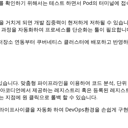
를 확인하기 위해서는 테스트 하면서 Pod의 터미널에 
을 거치게 되면 개발 집중력이 현저하게 저하될 수 있습
 과정을 자동화하여 프로세스를 단순화는 툴이 필요합니
저장소 연동부터 쿠버네티스 클러스터에 배포하고 반영하기 
습니다. 맞춤형 파이프라인을 이용하여 코드 분석, 단위 
서 아코디언에서 제공하는 레지스트리 혹은 등록된 레지스트
는 지점에 원 클릭으로 롤백 할 수 있습니다.
라이프사이클을 자동화 하여 DevOps환경을 손쉽게 구현