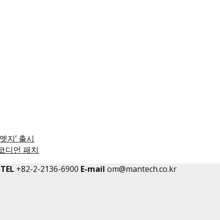
엣지’ 출시
 아코디언 패치
TEL
+82-2-2136-6900
E-mail
om@mantech.co.kr