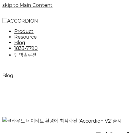
skip to Main Content
Product
Resource
Blog
1833-7790
맨텍솔루션
Blog