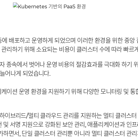
등에 배포하고 운영하게 되었으며 이러한 환경을 위한 중앙 
관리하기 위해 소요되는 비용이 클러스터 수에 따라 빠르게
급자 종속에서 벗어나 운영 비용의 절감효과를 극대화 하기 
 늘어나게 되었습니다.
이션 운영 환경을 지원하기 위해 다양한 모니터링 및 통합
하이브리드/멀티 클라우드 관리를 지원하는 멀티 클러스터 통합
스캔 및 서명 지원으로 강화된 보안 관리, 애플리케이션과 인
을 추가하면서, 단일 클러스터 관리뿐 아니라 멀티 클러스터 