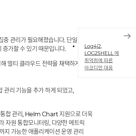
집중 관리가 필요해졌습니다. 단일
Log4j2,
 증가할 수 있기 때문입니다.
LOG2SHELL 에
취약점에 따른
위해 멀티 클라우드 전략을 채택하게
아코디언 대응
 관리 기능을 추가 하게 되었고,
 관리, Helm Chart 지원으로 더욱
프라 자원 통합모니터링, 다양한 메트릭
관리까지 가능한 애플리케이션 운영 관리