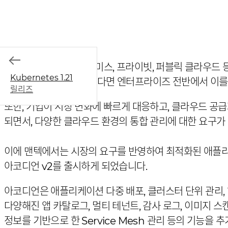
애플리케이션을 온프레미스, 프라이빗, 퍼블릭 클라우드 
Kubernetes 1.21
클러스터 관리만 가능하다면 엔터프라이즈 전반에서 이를 
릴리즈
또한, 기업이 시장 변화에 빠르게 대응하고, 클라우드 공
되면서, 다양한 클라우드 환경의 통합 관리에 대한 요구가
이에 맨텍에서는 시장의 요구를 반영하여 최적화된 애플리케
아코디언 v2를 출시하게 되었습니다.
아코디언은 애플리케이션 다중 배포, 클러스터 단위 관리, 
다양해진 앱 카탈로그, 멀티 테넌트, 감사 로그, 이미지 
정보를 기반으로 한 Service Mesh 관리 등의 기능