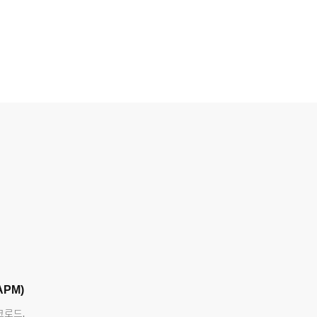
PM)
크로드,