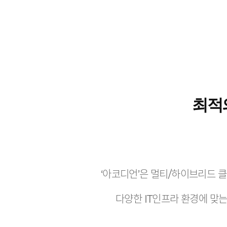
최적의
‘아코디언’은 멀티/하이브리드 
다양한 IT인프라 환경에 맞