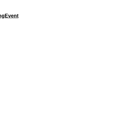
ng
Event
클라우드 네이티브 실현
-in-one 통합관리 플랫폼
아