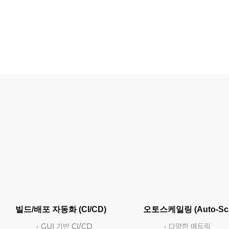
빌드/배포 자동화 (CI/CD)
오토스케일링 (Auto-Sca
GUI 기반 CI/CD
다양한 메트릭