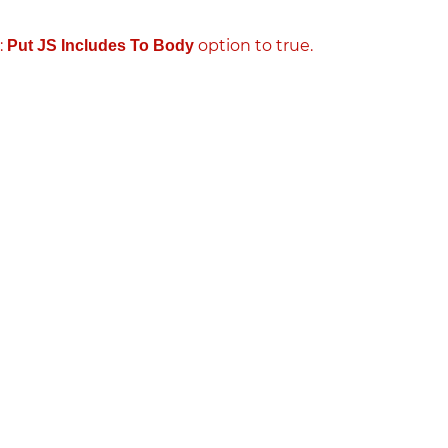
:
option to true.
Put JS Includes To Body