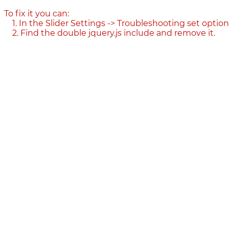
To fix it you can:
1. In the Slider Settings -> Troubleshooting set option
2. Find the double jquery.js include and remove it.