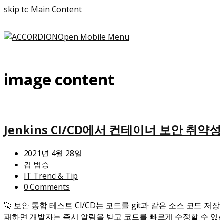
skip to Main Content
Open Mobile Menu
image content
Jenkins CI/CD에서 컨테이너 보안 취약
2021년 4월 28일
김 범승
IT Trend & Tip
0 Comments
🚀 보안 통합 테스트 CI/CD는 코드를 git과 같은 소스 코
패하면 개발자는 즉시 알림을 받고 코드를 빠르게 수정할 수 있