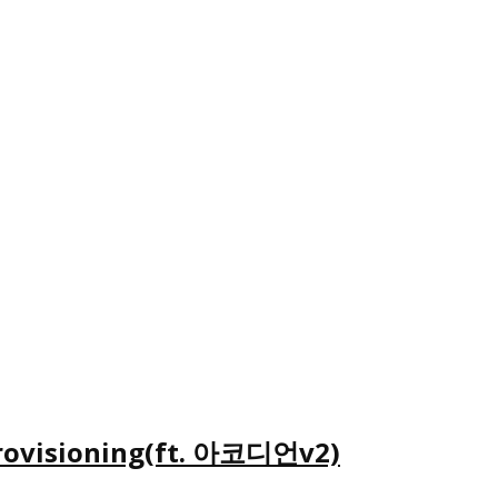
rovisioning(ft. 아코디언v2)